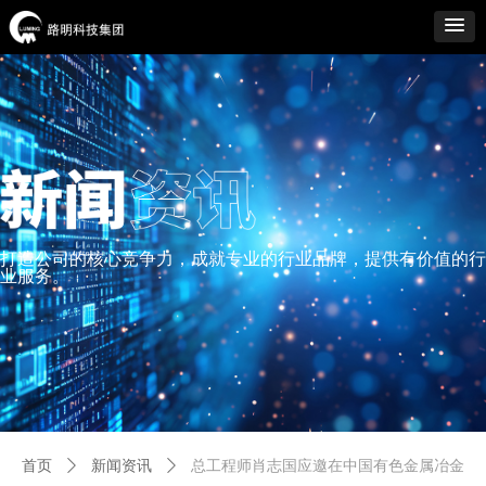
打造公司的核心竞争力，成就专业的行业品牌，提供有价值的行
业服务。
首页
ꄲ
新闻资讯
ꄲ
总工程师肖志国应邀在中国有色金属冶金