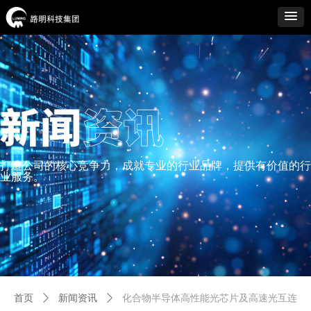
打造公司的核心竞争力，成就专业的行业品牌，提供有价值的行
业服务。
首页
ꄲ
新闻资讯
ꄲ
化合物半导体高性能光芯片及高速光互连