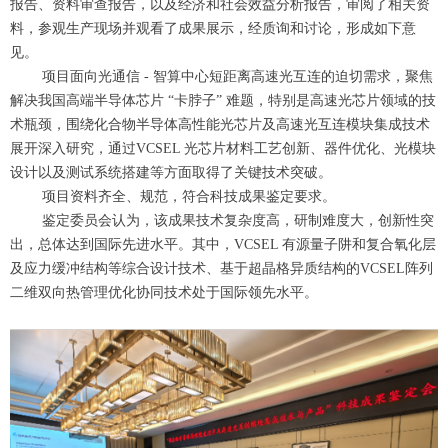
报告、资料审查报告，以及经济和社会效益分析报告，审阅了相关资
料，参观生产现场并观看了成果展示，经质询和讨论，形成如下意
见。
项目面向光通信 - 智算中心短距离高速光互连的迫切需求，聚焦
解决我国高端半导体芯片 “卡脖子” 难题，特别是高速光芯片领域的技
术瓶颈，围绕化合物半导体高性能光芯片及高速光互连模块集成技术
展开深入研究，通过VCSEL 光芯片材料工艺创新、器件优化、光模块
设计以及测试系统搭建等方面取得了关键技术突破。
项目资料齐全、规范，符合科技成果鉴定要求。
鉴定委员会认为，该成果技术复杂度高，研制难度大，创新性突
出，总体达到国际先进水平。其中，VCSEL 有源量子阱和复合氧化层
及应力缓冲结构等综合设计技术、基于超晶格异质结构的VCSEL阵列
二维双向热管理优化协同技术处于国际领先水平。