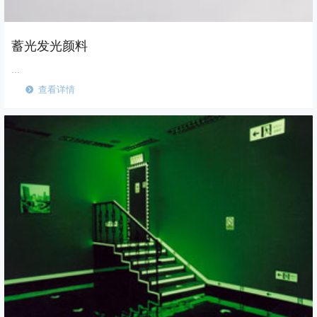
蓄光发光颜料
...
查看详情
뀹