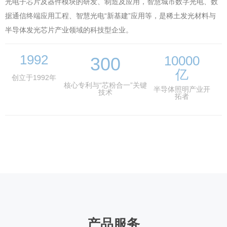
光电子芯片及器件模块的研发、制造及应用，智慧城市数字光电、数
据通信终端应用工程、智慧光电“新基建”应用等，是稀土发光材料与
半导体发光芯片产业领域的科技型企业。
1992
10000
300
亿
创立于1992年
核心专利与“芯粉合一”关键
半导体照明产业开
技术
拓者
产品服务