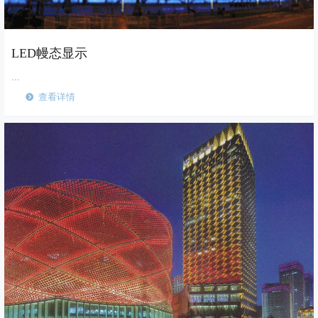
LED幔态显示
...
查看详情
뀹