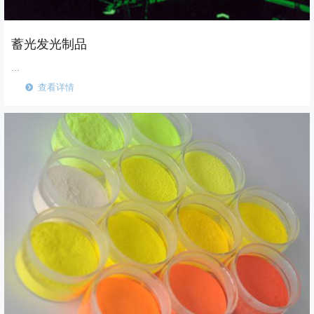
蓄光发光制品
...
查看详情
뀹