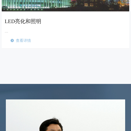
LED亮化和照明
...
查看详情
뀹