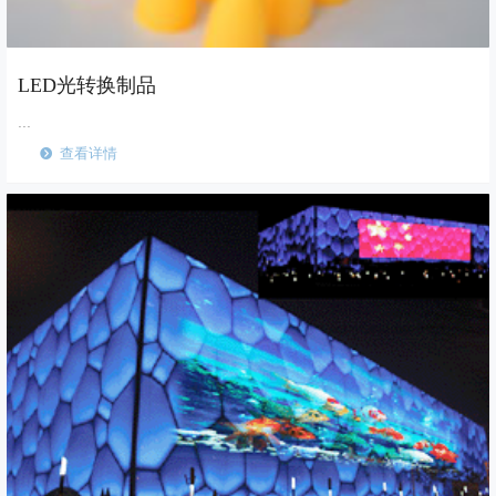
LED光转换制品
...
查看详情
뀹