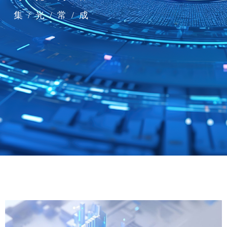
集 / 光 / 常 / 成